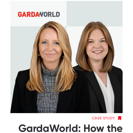
CASE STUDY
GardaWorld: How the