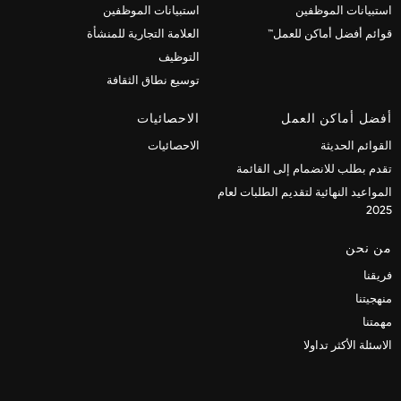
استبيانات الموظفين
استبيانات الموظفين
قوائم أفضل أماكن للعمل™
العلامة التجارية للمنشأة
التوظيف
توسيع نطاق الثقافة
أفضل أماكن العمل
الاحصائيات
القوائم الحديثة
الاحصائيات
تقدم بطلب للانضمام إلى القائمة
المواعيد النهائية لتقديم الطلبات لعام
2025
من نحن
فريقنا
منهجيتنا
مهمتنا
الاسئلة الأكثر تداولا