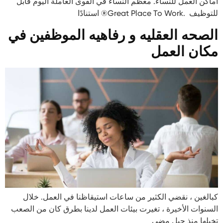
أماكن العمل للنساء. معظم النساء في القوى العاملة اليوم قابل
للتوظيف .Great Place To Work® استنادًا
الصحه العقليه و رفاهيه الموظفين في
مكان العمل
كبالغين ، نقضي الكثير من ساعات استيقاظنا في العمل. خلال
السنوات الأخيرة ، تغيرت بيئات العمل لدينا بطرق كان من الصعب
تخيلها منذ جيل مضى