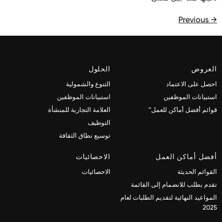
Previous
→
العروض
الحلول
احصل على الاعتماد
التنوع والشمولية
استبيانات الموظفين
استبيانات الموظفين
قوائم أفضل أماكن للعمل™
العلامة التجارية للمنشأة
التوظيف
توسيع نطاق الثقافة
أفضل أماكن العمل
الاحصائيات
القوائم الحديثة
الاحصائيات
تقدم بطلب للانضمام إلى القائمة
المواعيد النهائية لتقديم الطلبات لعام
2025