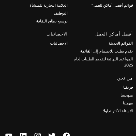
قوائم أفضل أماكن للعمل™
العلامة التجارية للمنشأة
التوظيف
توسيع نطاق الثقافة
أفضل أماكن العمل
الاحصائيات
القوائم الحديثة
الاحصائيات
تقدم بطلب للانضمام إلى القائمة
المواعيد النهائية لتقديم الطلبات لعام
2025
من نحن
فريقنا
منهجيتنا
مهمتنا
الاسئلة الأكثر تداولا