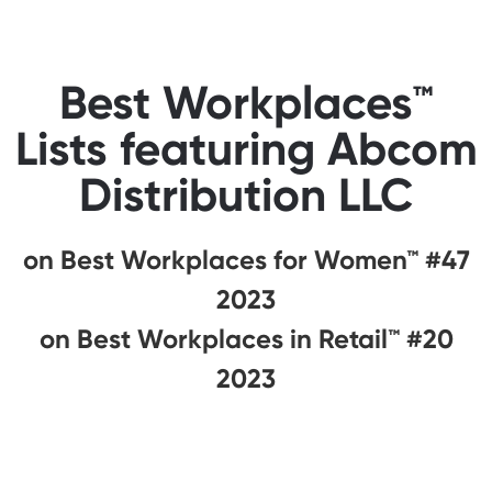
Best Workplaces™
Lists featuring Abcom
Distribution LLC
#47 on Best Workplaces for Women™
2023
#20 on Best Workplaces in Retail™
2023