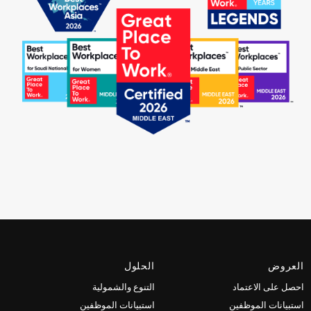
العروض
الحلول
احصل على الاعتماد
التنوع والشمولية
استبيانات الموظفين
استبيانات الموظفين