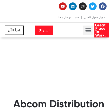
تسجيل دخول العميل
بحث
تواصل معنا
اشتراك
ابدأ الآن
Abcom Distribution