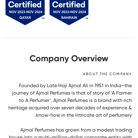
Company Overview
ABOUT THE COMPANY
Founded by Late Haji Ajmal Ali in 1951 in India–the
journey of Ajmal Perfumes is that of story of ‘A Farmer
to A Perfumer’. Ajmal Perfumes is a brand with rich
heritage acquired over seven decades of experience &
know-how in the intricate art of perfumery.
Ajmal Perfumes has grown from a modest trading
house into a multi-million-dollar corporate entity with