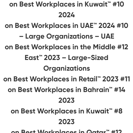
#10 on Best Workplaces in Kuwait™
2024
#10 on Best Workplaces in UAE™ 2024
– Large Organizations – UAE
#12 on Best Workplaces in the Middle
East™ 2023 – Large-Sized
Organizations
#11 on Best Workplaces in Retail™ 2023
#14 on Best Workplaces in Bahrain™
2023
#8 on Best Workplaces in Kuwait™
2023
#12 on Best Workplaces in Qatar™