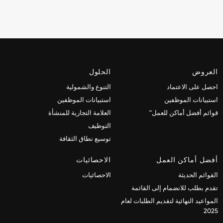
العروض
الحلول
احصل على الاعتماد
التنوع والشمولية
استبيانات الموظفين
استبيانات الموظفين
قوائم أفضل أماكن للعمل™
العلامة التجارية للمنشأة
التوظيف
توسيع نطاق الثقافة
أفضل أماكن العمل
الاحصائيات
القوائم الحديثة
الاحصائيات
تقدم بطلب للانضمام إلى القائمة
المواعيد النهائية لتقديم الطلبات لعام
2025