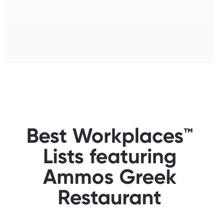
Best Workplaces™
Lists featuring
Ammos Greek
Restaurant