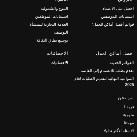
احصل على الاعتماد
التنوع والشمولية
استبيانات الموظفين
استبيانات الموظفين
قوائم أفضل أماكن للعمل™
العلامة التجارية للمنشأة
التوظيف
توسيع نطاق الثقافة
أفضل أماكن العمل
الاحصائيات
القوائم الحديثة
الاحصائيات
تقدم بطلب للانضمام إلى القائمة
المواعيد النهائية لتقديم الطلبات لعام
2025
من نحن
فريقنا
منهجيتنا
مهمتنا
الاسئلة الأكثر تداولا