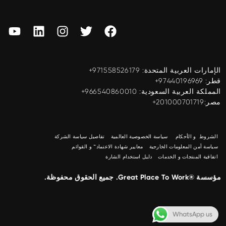
الإمارات العربية المتحدة: ‎+971558526179
قطر: ‎+97440196969
المملكة العربية السعودية: ‎+966540860010
مصر:201000701719+
الشروط و الأحكام
سياسة الخصوصية العالمية
تفاصيل سياسة الشركة
سياسة أمن المعلومات الخارجية
معايير شهادة الاعتماد™ و القوائم
اتفاقية المنتجات و الخدمات
دليل استخدام الشارة
مؤسسة ®Great Place To Work. جميع الحقوق محفوظة.
WhatsApp us