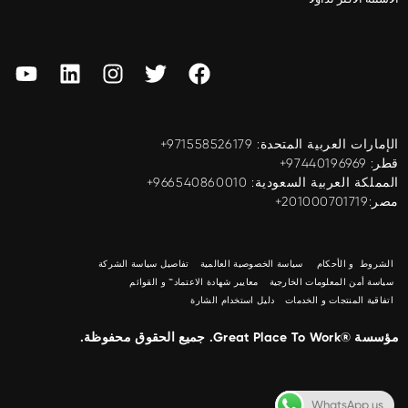
الإمارات العربية المتحدة: ‎+971558526179
قطر: ‎+97440196969
المملكة العربية السعودية: ‎+966540860010
مصر:201000701719+
الشروط و الأحكام
سياسة الخصوصية العالمية
تفاصيل سياسة الشركة
سياسة أمن المعلومات الخارجية
معايير شهادة الاعتماد™ و القوائم
اتفاقية المنتجات و الخدمات
دليل استخدام الشارة
مؤسسة ®Great Place To Work. جميع الحقوق محفوظة.
WhatsApp us