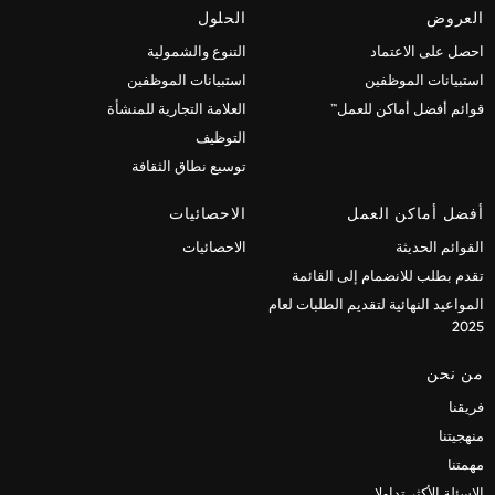
العروض
الحلول
احصل على الاعتماد
التنوع والشمولية
استبيانات الموظفين
استبيانات الموظفين
قوائم أفضل أماكن للعمل™
العلامة التجارية للمنشأة
التوظيف
توسيع نطاق الثقافة
أفضل أماكن العمل
الاحصائيات
القوائم الحديثة
الاحصائيات
تقدم بطلب للانضمام إلى القائمة
المواعيد النهائية لتقديم الطلبات لعام
2025
من نحن
فريقنا
منهجيتنا
مهمتنا
الاسئلة الأكثر تداولا