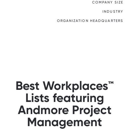
COMPANY SIZE
INDUSTRY
ORGANIZATION HEADQUARTERS
Best Workplaces™
Lists featuring
Andmore Project
Management