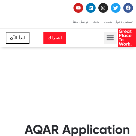
تسجيل دخول العميل
بحث
تواصل معنا
اشتراك
ابدأ الآن
AQAR Application