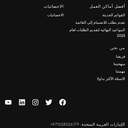
أفضل أماكن العمل
الاحصائيات
القوائم الحديثة
الاحصائيات
تقدم بطلب للانضمام إلى القائمة
المواعيد النهائية لتقديم الطلبات لعام
2025
من نحن
فريقنا
منهجيتنا
مهمتنا
الاسئلة الأكثر تداولا
الإمارات العربية المتحدة: ‎+971558526179