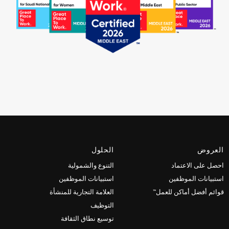
العروض
الحلول
احصل على الاعتماد
التنوع والشمولية
استبيانات الموظفين
استبيانات الموظفين
قوائم أفضل أماكن للعمل™
العلامة التجارية للمنشأة
التوظيف
توسيع نطاق الثقافة