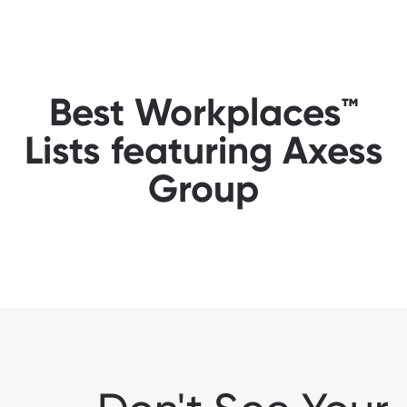
Best Workplaces™
Lists featuring Axess
Group