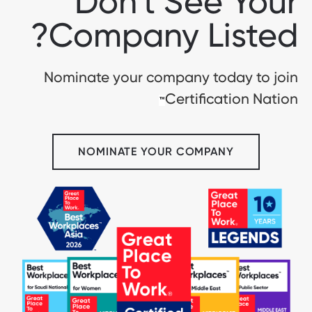
Don't See Your
Company Listed?
Nominate your company today to join
Certification Nation
™
NOMINATE YOUR COMPANY