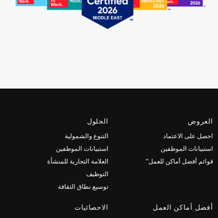
العروض
الحلول
احصل على الاعتماد
التنوع والشمولية
استبيانات الموظفين
استبيانات الموظفين
قوائم أفضل أماكن للعمل™
العلامة التجارية للمنشأة
التوظيف
توسيع نطاق الثقافة
أفضل أماكن العمل
الاحصائيات