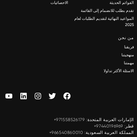
القوائم الحديثة
الاحصائيات
تقدم بطلب للانضمام إلى القائمة
المواعيد النهائية لتقديم الطلبات لعام
2025
من نحن
فريقنا
منهجيتنا
مهمتنا
الاسئلة الأكثر تداولا
الإمارات العربية المتحدة: ‎+971558526179
قطر: ‎+97440196969
المملكة العربية السعودية: ‎+966540860010