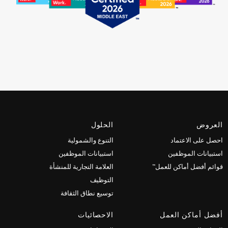
العروض
الحلول
احصل على الاعتماد
التنوع والشمولية
استبيانات الموظفين
استبيانات الموظفين
قوائم أفضل أماكن للعمل™
العلامة التجارية للمنشأة
التوظيف
توسيع نطاق الثقافة
أفضل أماكن العمل
الاحصائيات