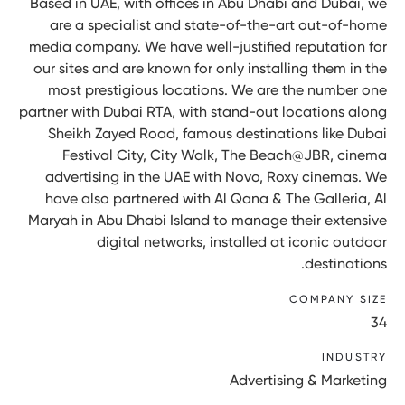
Based in UAE, with offices in Abu Dhabi and Dubai, we
are a specialist and state-of-the-art out-of-home
media company. We have well-justified reputation for
our sites and are known for only installing them in the
most prestigious locations. We are the number one
partner with Dubai RTA, with stand-out locations along
Sheikh Zayed Road, famous destinations like Dubai
Festival City, City Walk, The Beach@JBR, cinema
advertising in the UAE with Novo, Roxy cinemas. We
have also partnered with Al Qana & The Galleria, Al
Maryah in Abu Dhabi Island to manage their extensive
digital networks, installed at iconic outdoor
destinations.
COMPANY SIZE
34
INDUSTRY
Advertising & Marketing