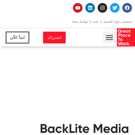
تسجيل دخول العميل
بحث
تواصل معنا
اشتراك
ابدأ الآن
BackLite Media