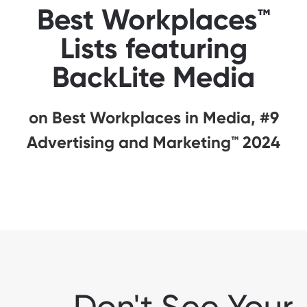
Best Workplaces™
Lists featuring
BackLite Media
#9 on Best Workplaces in Media,
Advertising and Marketing™ 2024
Don't See Your