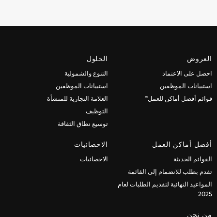
العروض
الحلول
احصل على الاعتماد
التنوع والشمولية
استبيانات الموظفين
استبيانات الموظفين
قوائم أفضل أماكن للعمل™
العلامة التجارية للمنشأة
التوظيف
توسيع نطاق الثقافة
أفضل أماكن العمل
الاحصائيات
القوائم الحديثة
الاحصائيات
تقدم بطلب للانضمام إلى القائمة
المواعيد النهائية لتقديم الطلبات لعام
2025
من نحن