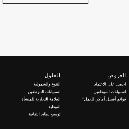
العروض
الحلول
احصل على الاعتماد
التنوع والشمولية
استبيانات الموظفين
استبيانات الموظفين
قوائم أفضل أماكن للعمل™
العلامة التجارية للمنشأة
التوظيف
توسيع نطاق الثقافة