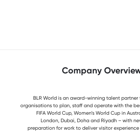
Company Overvie
BLR World is an award-winning talent partner f
organisations to plan, staff and operate with the b
FIFA World Cup, Women’s World Cup in Austra
London, Dubai, Doha and Riyadh – with new 
preparation for work to deliver visitor experie