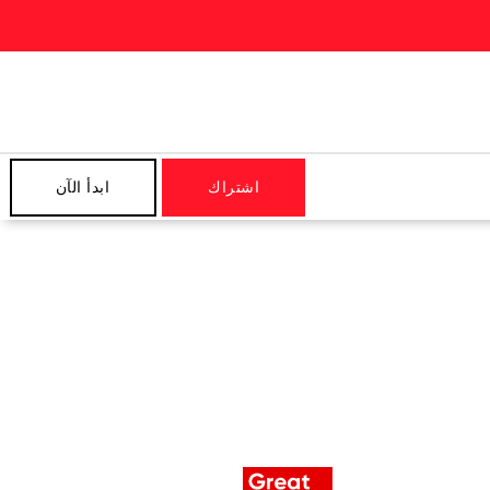
اشتراك
ابدأ الآن