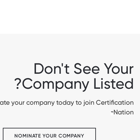
Don't See Your
Company Listed?
te your company today to join Certification
Nation
™
NOMINATE YOUR COMPANY