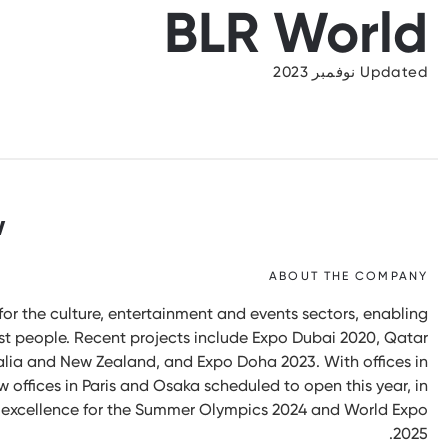
BLR World
Updated نوفمبر 2023
w
ABOUT THE COMPANY
or the culture, entertainment and events sectors, enabling
est people. Recent projects include Expo Dubai 2020, Qatar
lia and New Zealand, and Expo Doha 2023. With offices in
offices in Paris and Osaka scheduled to open this year, in
nce excellence for the Summer Olympics 2024 and World Expo
2025.