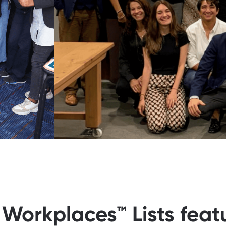
 Workplaces™ Lists feat