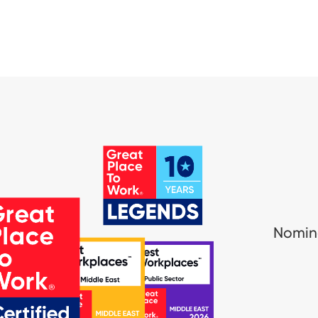
Nomina