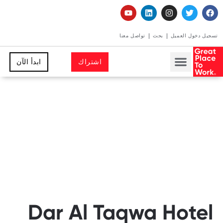
تسجيل دخول العميل
بحث
تواصل معنا
اشتراك
ابدأ الآن
Dar Al Taqwa Hotel