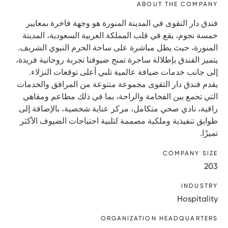
ABOUT THE COMPANY
فندق دار التقوى في المدينة المنورة هو وجهة فاخرة بمعايير
خمسة نجوم، يقع في قلب المملكة العربية السعودية، المدينة
المنورة، حيث يطل مباشرة على ساحة الحرم النبوي الشريف.
يتميز الفندق بإطلالة ساحرة تمنح ضيوفنا تجربة روحانية فريدة،
إلى جانب خدمات ضيافة عالمية تلبي أعلى توقعات النزلاء.
يقدم فندق دار التقوى مجموعة متنوعة من المرافق والخدمات
التي تجمع بين الفخامة والراحة، بما في ذلك مطاعم ومقاهي
راقية، نادي صحي متكامل، مركز عناية شخصية، بالإضافة إلى
طوابق تنفيذية وملكية مصممة لتلبية احتياجات الضيوف الأكثر
تميزًا.
COMPANY SIZE
203
INDUSTRY
Hospitality
ORGANIZATION HEADQUARTERS