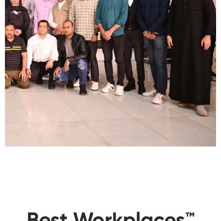
Best Workplaces™