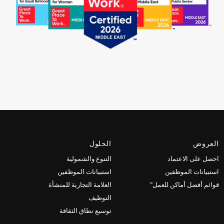
العروض
الحلول
احصل على الاعتماد
التنوع والشمولية
استبيانات الموظفين
استبيانات الموظفين
قوائم أفضل أماكن للعمل™
العلامة التجارية للمنشأة
التوظيف
توسيع نطاق الثقافة