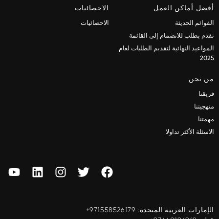
أفضل أماكن العمل
الاحصائيات
القوائم الحديثة
الاحصائيات
تقدم بطلب للانضمام إلى القائمة
المواعيد النهائية لتقديم الطلبات لعام
2025
من نحن
فريقنا
منهجيتنا
مهمتنا
الاسئلة الأكثر تداولا
الإمارات العربية المتحدة: ‎+971558526179