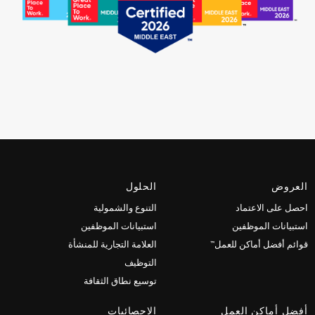
العروض
الحلول
احصل على الاعتماد
التنوع والشمولية
استبيانات الموظفين
استبيانات الموظفين
قوائم أفضل أماكن للعمل™
العلامة التجارية للمنشأة
التوظيف
توسيع نطاق الثقافة
أفضل أماكن العمل
الاحصائيات