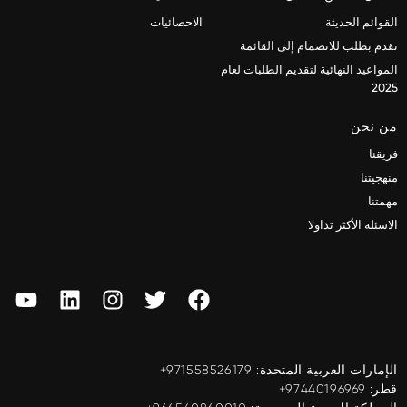
القوائم الحديثة
الاحصائيات
تقدم بطلب للانضمام إلى القائمة
المواعيد النهائية لتقديم الطلبات لعام
2025
من نحن
فريقنا
منهجيتنا
مهمتنا
الاسئلة الأكثر تداولا
الإمارات العربية المتحدة: ‎+971558526179
قطر: ‎+97440196969