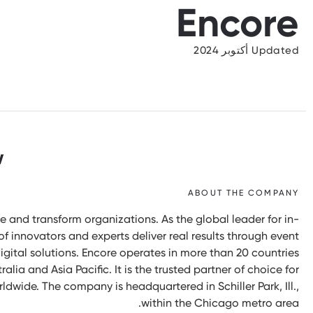
Encore
Updated أكتوبر 2024
w
ABOUT THE COMPANY
and transform organizations. As the global leader for in-
of innovators and experts deliver real results through event
igital solutions. Encore operates in more than 20 countries
lia and Asia Pacific. It is the trusted partner of choice for
dwide. The company is headquartered in Schiller Park, Ill.,
within the Chicago metro area.