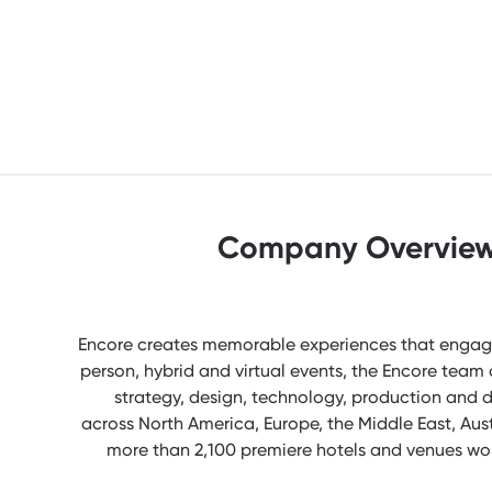
Company Overvie
Encore creates memorable experiences that engage 
person, hybrid and virtual events, the Encore team 
strategy, design, technology, production and d
across North America, Europe, the Middle East, Austra
more than 2,100 premiere hotels and venues worl