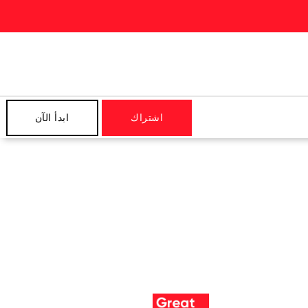
اشتراك
ابدأ الآن