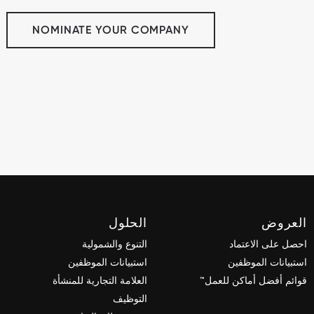
NOMINATE YOUR COMPANY
العروض
الحلول
احصل على الاعتماد
التنوع والشمولية
استبيانات الموظفين
استبيانات الموظفين
قوائم أفضل أماكن للعمل™
العلامة التجارية للمنشأة
التوظيف