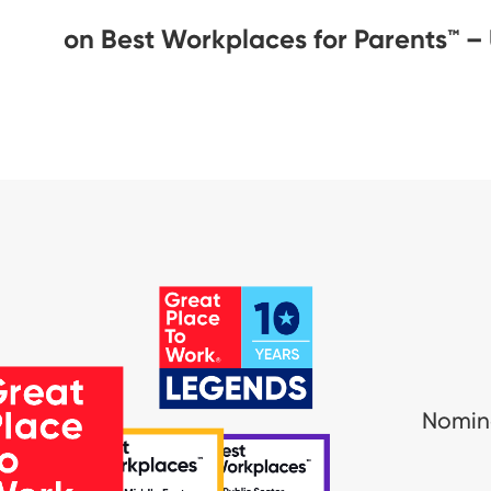
Nomina