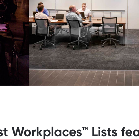
st Workplaces™ Lists fe