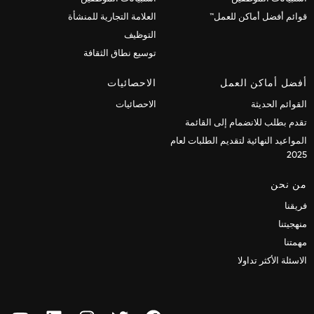
قوائم أفضل أماكن للعمل™
العلامة التجارية للمنشأة
التوظيف
توسيع نطاق الثقافة
أفضل أماكن العمل
الاحصائيات
القوائم الحديثة
الاحصائيات
تقدم بطلب للانضمام إلى القائمة
المواعيد النهائية لتقديم الطلبات لعام
2025
من نحن
فريقنا
منهجيتنا
مهمتنا
الاسئلة الأكثر تداولا