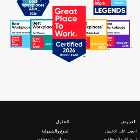
العروض
الحلول
احصل على الاعتماد
التنوع والشمولية
استبيانات الموظفين
استبيانات الموظفين