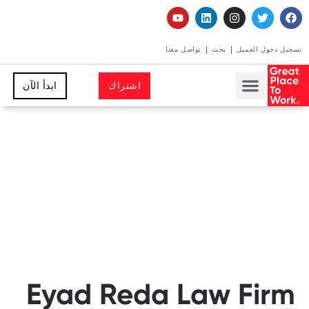
تسجيل دخول العميل
بحث
تواصل معنا
اشتراك
ابدأ الآن
Eyad Reda Law Firm