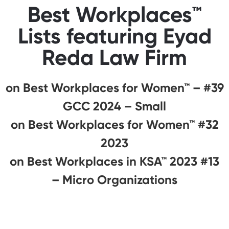
Best Workplaces™
Lists featuring Eyad
Reda Law Firm
#39 on Best Workplaces for Women™ –
GCC 2024 – Small
#32 on Best Workplaces for Women™
2023
#13 on Best Workplaces in KSA™ 2023
– Micro Organizations