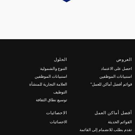
العروض
الحلول
احصل على الاعتماد
التنوع والشمولية
استبيانات الموظفين
استبيانات الموظفين
قوائم أفضل أماكن للعمل™
العلامة التجارية للمنشأة
التوظيف
توسيع نطاق الثقافة
أفضل أماكن العمل
الاحصائيات
القوائم الحديثة
الاحصائيات
تقدم بطلب للانضمام إلى القائمة