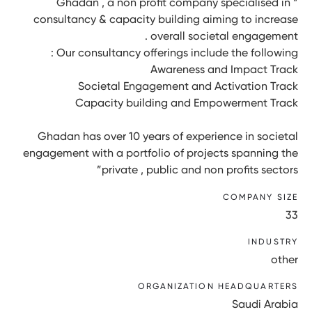
” Ghadan , a non profit company specialised in
consultancy & capacity building aiming to increase
overall societal engagement .
Our consultancy offerings include the following :
Awareness and Impact Track
Societal Engagement and Activation Track
Capacity building and Empowerment Track
Ghadan has over 10 years of experience in societal
engagement with a portfolio of projects spanning the
private , public and non profits sectors”
COMPANY SIZE
33
INDUSTRY
other
ORGANIZATION HEADQUARTERS
Saudi Arabia