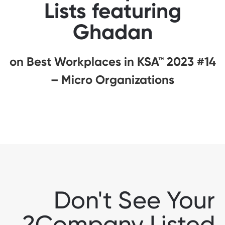
Lists featuring
Ghadan
#14 on Best Workplaces in KSA™ 2023
– Micro Organizations
Don't See Your
Company Listed?