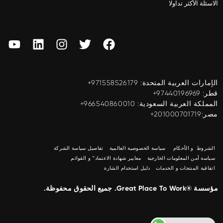
الاسئلة الأكثر تداولا
الإمارات العربية المتحدة: ‎+971558526179
قطر: ‎+97440196969
المملكة العربية السعودية: ‎+966540860010
مصر:201000701719+
الشروط و الأحكام
سياسة الخصوصية العالمية
تفاصيل سياسة الشركة
سياسة أمن المعلومات الخارجية
معايير شهادة الاعتماد™ و القوائم
اتفاقية المنتجات و الخدمات
دليل استخدام الشارة
مؤسسة ®Great Place To Work. جميع الحقوق محفوظة.