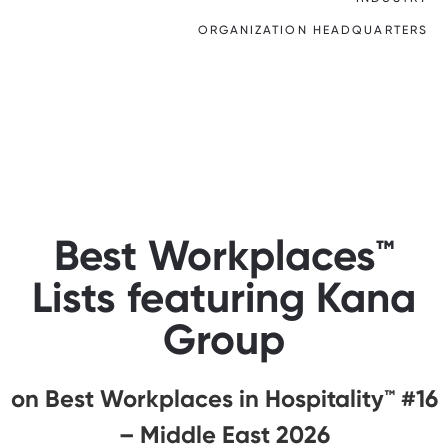
ORGANIZATION HEADQUARTERS
Best Workplaces™
Lists featuring Kana
Group
#16 on Best Workplaces in Hospitality™
– Middle East 2026