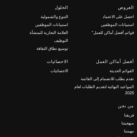
العروض
الحلول
احصل على الاعتماد
التنوع والشمولية
استبيانات الموظفين
استبيانات الموظفين
قوائم أفضل أماكن للعمل™
العلامة التجارية للمنشأة
التوظيف
توسيع نطاق الثقافة
أفضل أماكن العمل
الاحصائيات
القوائم الحديثة
الاحصائيات
تقدم بطلب للانضمام إلى القائمة
المواعيد النهائية لتقديم الطلبات لعام
2025
من نحن
فريقنا
منهجيتنا
مهمتنا