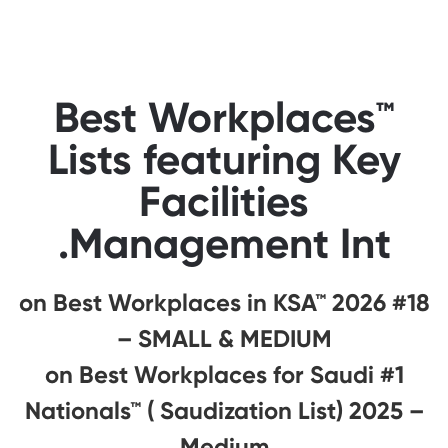
Best Workplaces™
Lists featuring Key
Facilities
Management Int.
#18 on Best Workplaces in KSA™ 2026
– SMALL & MEDIUM
#1 on Best Workplaces for Saudi
Nationals™ ( Saudization List) 2025 –
Medium