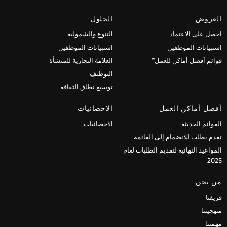
العروض
الحلول
احصل على الاعتماد
التنوع والشمولية
استبيانات الموظفين
استبيانات الموظفين
قوائم أفضل أماكن للعمل™
العلامة التجارية للمنشأة
التوظيف
توسيع نطاق الثقافة
أفضل أماكن العمل
الاحصائيات
القوائم الحديثة
الاحصائيات
تقدم بطلب للانضمام إلى القائمة
المواعيد النهائية لتقديم الطلبات لعام
2025
من نحن
فريقنا
منهجيتنا
مهمتنا