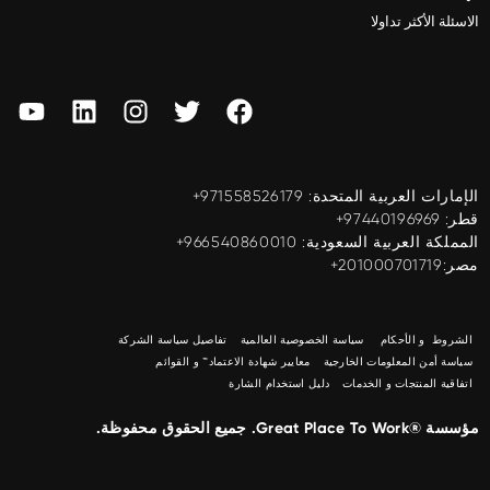
الاسئلة الأكثر تداولا
الإمارات العربية المتحدة: ‎+971558526179
قطر: ‎+97440196969
المملكة العربية السعودية: ‎+966540860010
مصر:201000701719+
الشروط و الأحكام
سياسة الخصوصية العالمية
تفاصيل سياسة الشركة
سياسة أمن المعلومات الخارجية
معايير شهادة الاعتماد™ و القوائم
اتفاقية المنتجات و الخدمات
دليل استخدام الشارة
مؤسسة ®Great Place To Work. جميع الحقوق محفوظة.