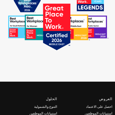
العروض
الحلول
احصل على الاعتماد
التنوع والشمولية
استبيانات الموظفين
استبيانات الموظفين