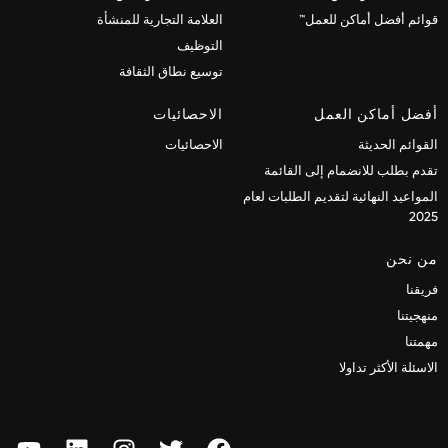
قوائم أفضل أماكن للعمل™
العلامة التجارية للمنشأة
التوظيف
توسيع نطاق الثقافة
أفضل أماكن العمل
الاحصائيات
القوائم الحديثة
الاحصائيات
تقدم بطلب للانضمام إلى القائمة
المواعيد النهائية لتقديم الطلبات لعام
2025
من نحن
فريقنا
منهجيتنا
مهمتنا
الاسئلة الأكثر تداولا