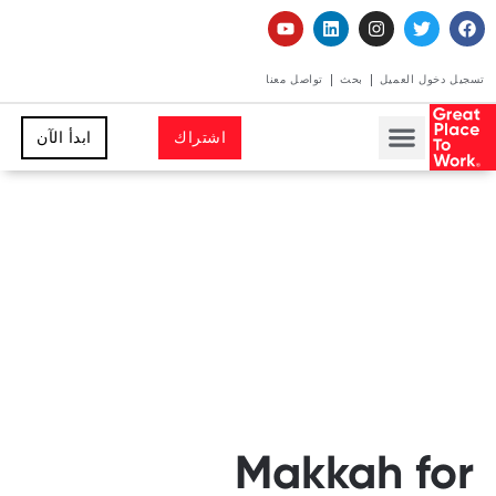
تسجيل دخول العميل
بحث
تواصل معنا
اشتراك
ابدأ الآن
Makkah for