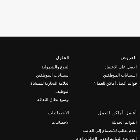
العروض
الحلول
احصل على الاعتماد
التنوع والشمولية
استبيانات الموظفين
استبيانات الموظفين
قوائم أفضل أماكن للعمل™
العلامة التجارية للمنشأة
التوظيف
توسيع نطاق الثقافة
أفضل أماكن العمل
الاحصائيات
القوائم الحديثة
الاحصائيات
تقدم بطلب للانضمام إلى القائمة
المواعيد النهائية لتقديم الطلبات لعام