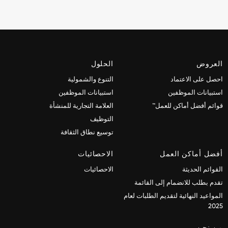
العروض
الحلول
احصل على الاعتماد
التنوع والشمولية
استبيانات الموظفين
استبيانات الموظفين
قوائم أفضل أماكن للعمل™
العلامة التجارية للمنشأة
التوظيف
توسيع نطاق الثقافة
أفضل أماكن العمل
الاحصائيات
القوائم الحديثة
الاحصائيات
تقدم بطلب للانضمام إلى القائمة
المواعيد النهائية لتقديم الطلبات لعام
2025
من نحن