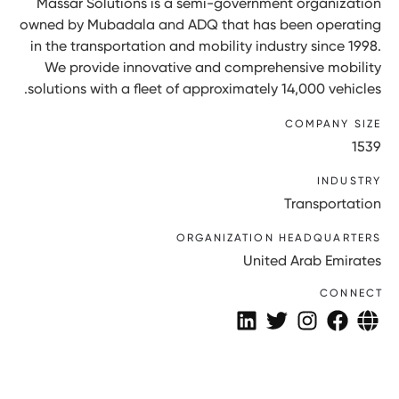
Massar Solutions is a semi-government organization
owned by Mubadala and ADQ that has been operating
in the transportation and mobility industry since 1998.
We provide innovative and comprehensive mobility
solutions with a fleet of approximately 14,000 vehicles.
COMPANY SIZE
1539
INDUSTRY
Transportation
ORGANIZATION HEADQUARTERS
United Arab Emirates
CONNECT