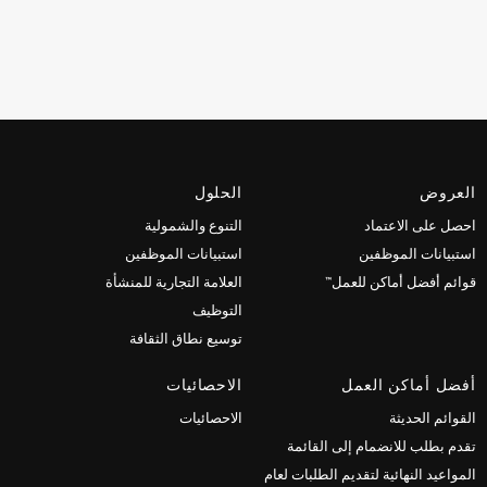
العروض
الحلول
احصل على الاعتماد
التنوع والشمولية
استبيانات الموظفين
استبيانات الموظفين
قوائم أفضل أماكن للعمل™
العلامة التجارية للمنشأة
التوظيف
توسيع نطاق الثقافة
أفضل أماكن العمل
الاحصائيات
القوائم الحديثة
الاحصائيات
تقدم بطلب للانضمام إلى القائمة
المواعيد النهائية لتقديم الطلبات لعام