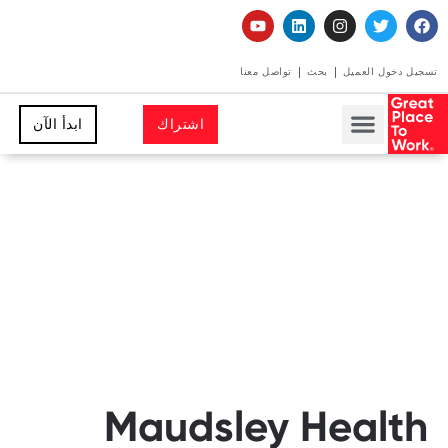
تسجيل دخول العميل
بحث
تواصل معنا
اشتراك
ابدأ الآن
Maudsley Health