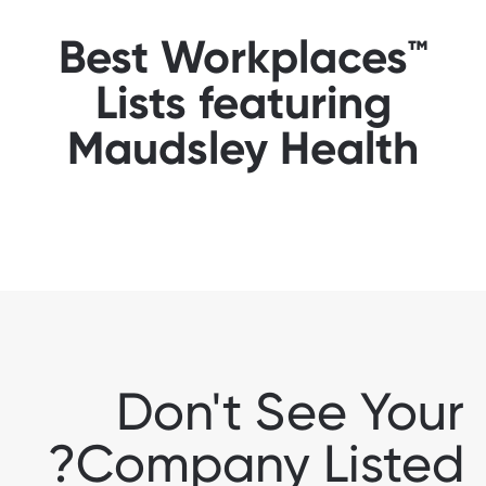
Best Workplaces™
Lists featuring
Maudsley Health
Don't See Your
Company Listed?