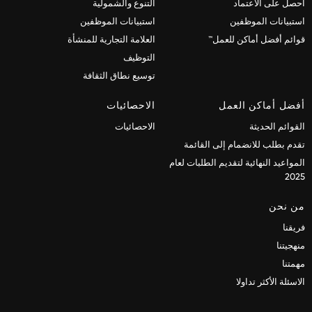
احصل على الاعتماد
التنوع والشمولية
استبيانات الموظفين
استبيانات الموظفين
قوائم أفضل أماكن للعمل™
العلامة التجارية للمنشأة
التوظيف
توسيع نطاق الثقافة
أفضل أماكن العمل
الاحصائيات
القوائم الحديثة
الاحصائيات
تقدم بطلب للانضمام إلى القائمة
المواعيد النهائية لتقديم الطلبات لعام
2025
من نحن
فريقنا
منهجيتنا
مهمتنا
الاسئلة الأكثر تداولا