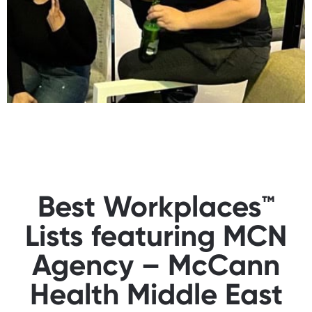
Best Workplaces™
Lists featuring MCN
Agency – McCann
Health Middle East