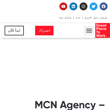
تسجيل دخول العميل
بحث
تواصل معنا
اشتراك
ابدأ الآن
MCN Agency –