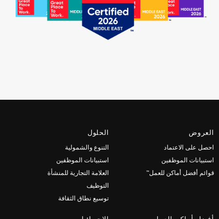
العروض
الحلول
احصل على الاعتماد
التنوع والشمولية
استبيانات الموظفين
استبيانات الموظفين
قوائم أفضل أماكن للعمل™
العلامة التجارية للمنشأة
التوظيف
توسيع نطاق الثقافة
أفضل أماكن العمل
الاحصائيات