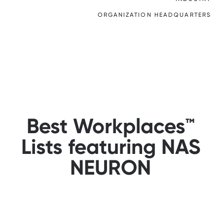
ORGANIZATION HEADQUARTERS
Best Workplaces™
Lists featuring NAS
NEURON