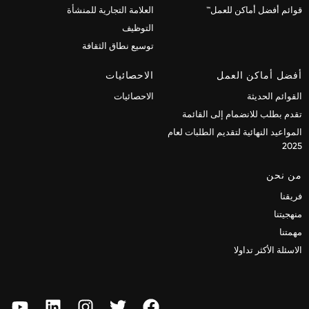
قوائم أفضل أماكن للعمل™
العلامة التجارية للمنشأة
التوظيف
توسيع نطاق الثقافة
أفضل أماكن العمل
الاحصائيات
القوائم الحديثة
الاحصائيات
تقدم بطلب للانضمام إلى القائمة
المواعيد النهائية لتقديم الطلبات لعام
2025
من نحن
فريقنا
منهجيتنا
مهمتنا
الاسئلة الأكثر تداولا