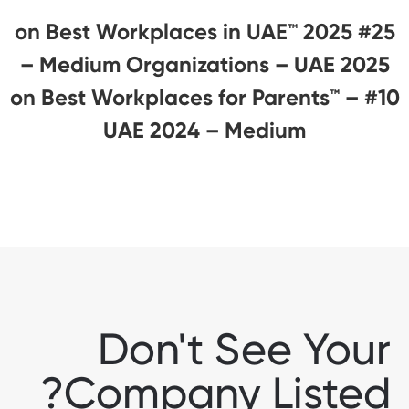
#25 on Best Workplaces in UAE™ 2025
– Medium Organizations – UAE 2025
#10 on Best Workplaces for Parents™️ –
UAE 2024 – Medium
Don't See Your
Company Listed?