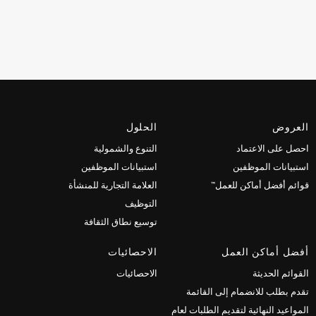
العروض
الحلول
احصل على الاعتماد
التنوع والشمولية
استبيانات الموظفين
استبيانات الموظفين
قوائم أفضل أماكن للعمل™
العلامة التجارية للمنشأة
التوظيف
توسيع نطاق الثقافة
أفضل أماكن العمل
الاحصائيات
القوائم الحديثة
الاحصائيات
تقدم بطلب للانضمام إلى القائمة
المواعيد النهائية لتقديم الطلبات لعام