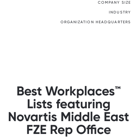
COMPANY SIZE
INDUSTRY
ORGANIZATION HEADQUARTERS
Best Workplaces™
Lists featuring
Novartis Middle East
FZE Rep Office