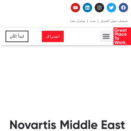
تسجيل دخول العميل
بحث
تواصل معنا
اشتراك
ابدأ الآن
Novartis Middle East