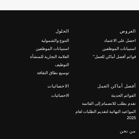
العروض
الحلول
احصل على الاعتماد
التنوع والشمولية
استبيانات الموظفين
استبيانات الموظفين
قوائم أفضل أماكن للعمل™
العلامة التجارية للمنشأة
التوظيف
توسيع نطاق الثقافة
أفضل أماكن العمل
الاحصائيات
القوائم الحديثة
الاحصائيات
تقدم بطلب للانضمام إلى القائمة
المواعيد النهائية لتقديم الطلبات لعام
2025
من نحن