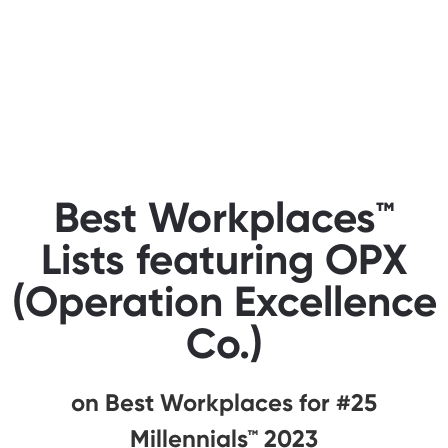
Best Workplaces™
Lists featuring OPX
(Operation Excellence
Co.)
#25 on Best Workplaces for
Millennials™ 2023