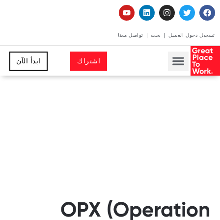
تسجيل دخول العميل
بحث
تواصل معنا
اشتراك
ابدأ الآن
OPX (Operation