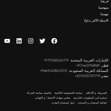
فريقنا
منهجيتنا
مهمتنا
الاسئلة الأكثر تداولا
الإمارات العربية المتحدة: ‎+971558526179
قطر: ‎+97440196969
المملكة العربية السعودية: ‎+966540860010
مصر:201000701719+
الشروط و الأحكام
سياسة الخصوصية العالمية
تفاصيل سياسة الشركة
سياسة أمن المعلومات الخارجية
معايير شهادة الاعتماد™ و القوائم
اتفاقية المنتجات و الخدمات
دليل استخدام الشارة