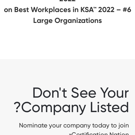
#6 on Best Workplaces in KSA™ 2022 –
Large Organizations
Don't See Your
Company Listed?
Nominate your company today to join
Certification Nation