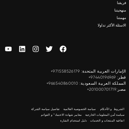
فريقنا
منهجيتنا
مهمتنا
الاسئلة الأكثر تداولا
الإمارات العربية المتحدة: ‎+971558526179
قطر: ‎+97440196969
المملكة العربية السعودية: ‎+966540860010
مصر:201000701719+
الشروط و الأحكام
سياسة الخصوصية العالمية
تفاصيل سياسة الشركة
سياسة أمن المعلومات الخارجية
معايير شهادة الاعتماد™ و القوائم
اتفاقية المنتجات و الخدمات
دليل استخدام الشارة