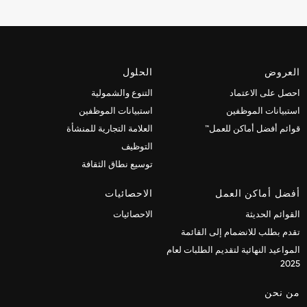
العروض
الحلول
احصل على الاعتماد
التنوع والشمولية
استبيانات الموظفين
استبيانات الموظفين
قوائم أفضل أماكن للعمل™
العلامة التجارية للمنشأة
التوظيف
توسيع نطاق الثقافة
أفضل أماكن العمل
الاحصائيات
القوائم الحديثة
الاحصائيات
تقدم بطلب للانضمام إلى القائمة
المواعيد النهائية لتقديم الطلبات لعام
2025
من نحن