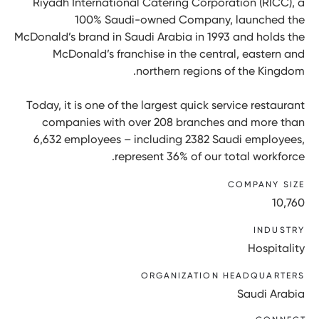
Riyadh International Catering Corporation (RICC), a
100% Saudi-owned Company, launched the
McDonald’s brand in Saudi Arabia in 1993 and holds the
McDonald’s franchise in the central, eastern and
northern regions of the Kingdom.
Today, it is one of the largest quick service restaurant
companies with over 208 branches and more than
6,632 employees – including 2382 Saudi employees,
represent 36% of our total workforce.
COMPANY SIZE
10,760
INDUSTRY
Hospitality
ORGANIZATION HEADQUARTERS
Saudi Arabia