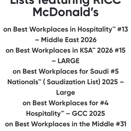
McDonald’s
#13 on Best Workplaces in Hospitality™
– Middle East 2026
#15 on Best Workplaces in KSA™ 2026
– LARGE
#5 on Best Workplaces for Saudi
Nationals™ ( Saudization List) 2025 –
Large
#4 on Best Workplaces for
Hospitality™ – GCC 2025
#31 on Best Workplaces in the Middle