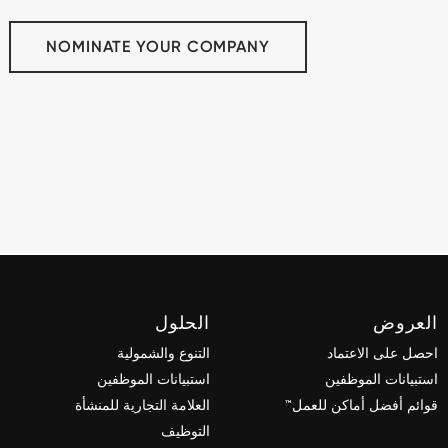
NOMINATE YOUR COMPANY
العروض
الحلول
احصل على الاعتماد
التنوع والشمولية
استبيانات الموظفين
استبيانات الموظفين
قوائم أفضل أماكن للعمل™
العلامة التجارية للمنشأة
التوظيف