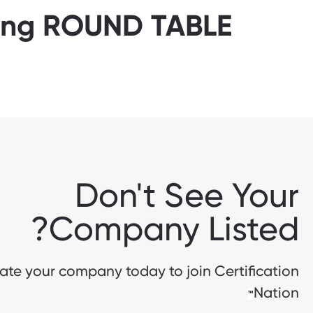
uring ROUND TABLE
Don't See Your
Company Listed?
te your company today to join Certification
Nation
™