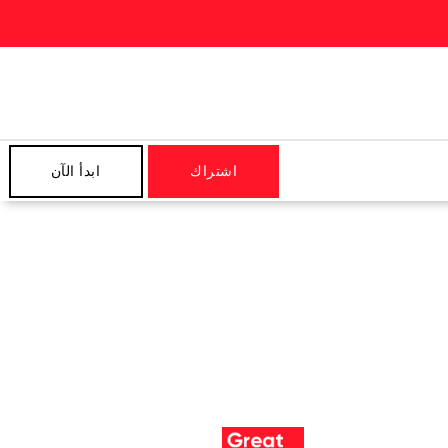
اشتراك
ابدأ الآن