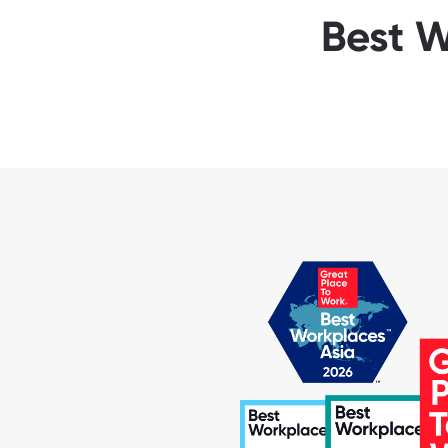
Best W