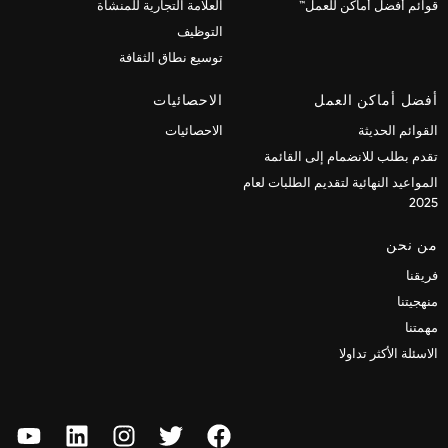
قوائم أفضل أماكن للعمل™
العلامة التجارية للمنشأة
التوظيف
توسيع نطاق الثقافة
أفضل أماكن العمل
الاحصائيات
القوائم الحديثة
الاحصائيات
تقدم بطلب للانضمام إلى القائمة
المواعيد النهائية لتقديم الطلبات لعام
2025
من نحن
فريقنا
منهجيتنا
مهمتنا
الاسئلة الأكثر تداولا