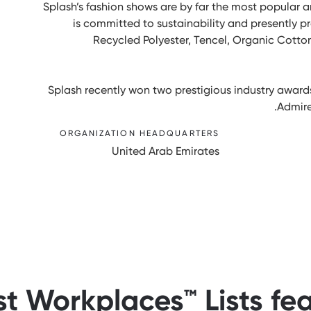
Splash’s fashion shows are by far the most popular a
is committed to sustainability and presently pr
Recycled Polyester, Tencel, Organic Cotto
Splash recently won two prestigious industry award
Admire
ORGANIZATION HEADQUARTERS
United Arab Emirates
st Workplaces™ Lists fe