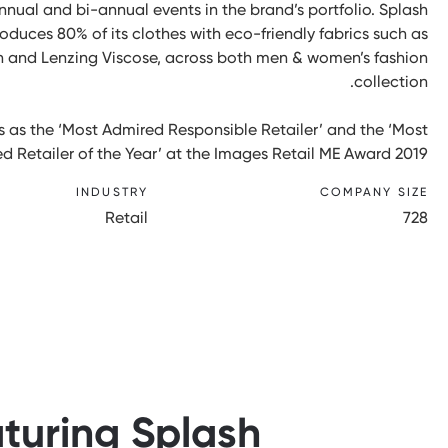
nnual and bi-annual events in the brand’s portfolio. Splash
oduces 80% of its clothes with eco-friendly fabrics such as
n and Lenzing Viscose, across both men & women’s fashion
collection.
s as the ‘Most Admired Responsible Retailer’ and the ‘Most
d Retailer of the Year’ at the Images Retail ME Award 2019.
INDUSTRY
COMPANY SIZE
Retail
728
aturing Splash