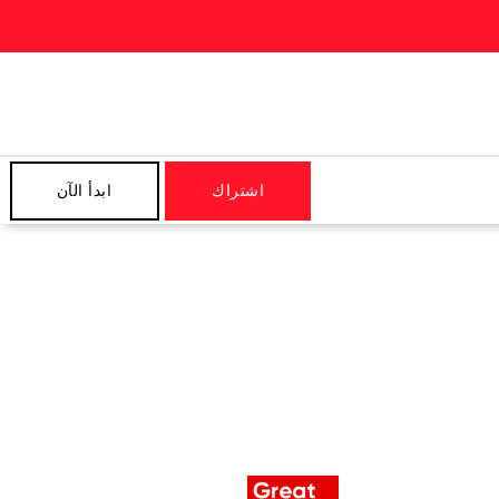
اشتراك
ابدأ الآن