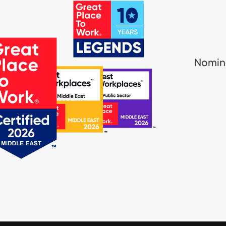
Nomina