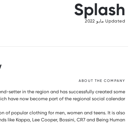
Splash
Updated مايو 2022
w
ABOUT THE COMPANY
rend-setter in the region and has successfully created some
ich have now become part of the regional social calendar.
on of popular clothing for men, women and teens. It is also
ands like Kappa, Lee Cooper, Bossini, CR7 and Being Human.