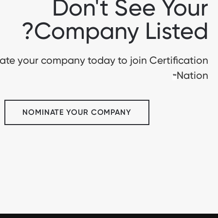
Don't See Your
Company Listed?
te your company today to join Certification
Nation
™
NOMINATE YOUR COMPANY