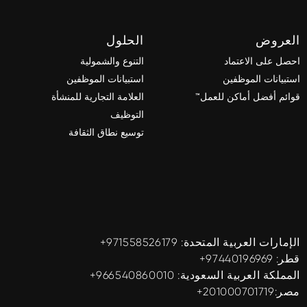
العروض
الحلول
احصل على الاعتماد
التنوع والشمولية
استبيانات الموظفين
استبيانات الموظفين
قوائم أفضل أماكن للعمل™
العلامة التجارية للمنشأة
التوظيف
توسيع نطاق الثقافة
الإمارات العربية المتحدة: ‎+971558526179
قطر: ‎+97440196969
المملكة العربية السعودية: ‎+966540860010
مصر:201000701719+