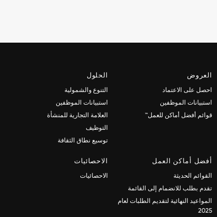
العروض
الحلول
احصل على الاعتماد
التنوع والشمولية
استبيانات الموظفين
استبيانات الموظفين
قوائم أفضل أماكن للعمل™
العلامة التجارية للمنشأة
التوظيف
توسيع نطاق الثقافة
أفضل أماكن العمل
الاحصائيات
القوائم الحديثة
الاحصائيات
تقدم بطلب للانضمام إلى القائمة
المواعيد النهائية لتقديم الطلبات لعام
2025