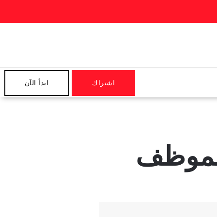
اشتراك
ابدأ الآن
الموظف