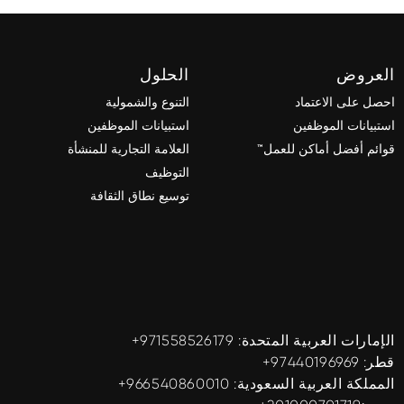
العروض
الحلول
احصل على الاعتماد
التنوع والشمولية
استبيانات الموظفين
استبيانات الموظفين
قوائم أفضل أماكن للعمل™
العلامة التجارية للمنشأة
التوظيف
توسيع نطاق الثقافة
الإمارات العربية المتحدة: ‎+971558526179
قطر: ‎+97440196969
المملكة العربية السعودية: ‎+966540860010