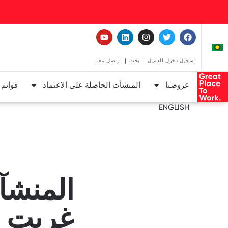
تسجيل دخول العميل
بحث
تواصل معنا
عروضنا
المنشآت الحاصلة على الاعتماد
قوائم
ENGLISH
المنشآ
غريت ب