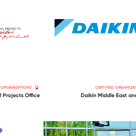
D ORGANIZATIONS
CERTIFIED ORGANIZA
l Projects Office
Daikin Middle East an