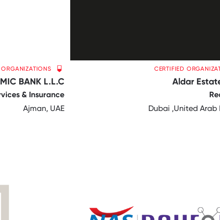
D ORGANIZATIONS
CERTIFIED ORGANIZA
MIC BANK L.L.C
Aldar Estat
rvices & Insurance
Re
Ajman, UAE
Dubai ,United Arab 