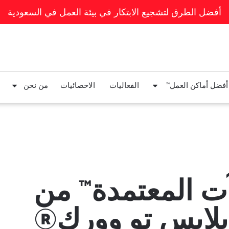
أفضل الطرق لتشجيع الابتكار في بيئة العمل في السعودية
 أفضل أماكن العمل™
الفعاليات
الاحصائيات
من نحن
ت المعتمدة™ من
لايس تو وورك®