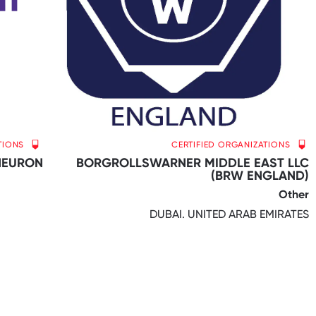
TIONS
CERTIFIED ORGANIZATIONS
NEURON
BORGROLLSWARNER MIDDLE EAST LLC
(BRW ENGLAND)
Other
DUBAI. UNITED ARAB EMIRATES