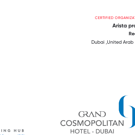
CERTIFIED ORGANIZA
Arista pr
Re
Dubai ,United Arab