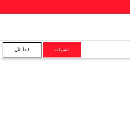
اشتراك
ابدأ الآن