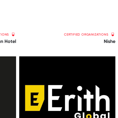
TIONS
CERTIFIED ORGANIZATIONS
n Hotel
Nishe