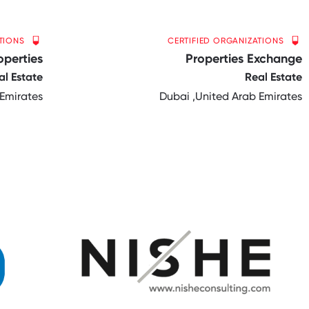
TIONS
CERTIFIED ORGANIZATIONS
operties
Properties Exchange
al Estate
Real Estate
 Emirates
Dubai ,United Arab Emirates