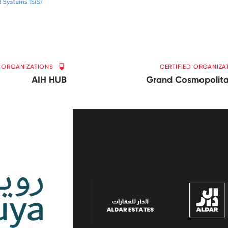
D ORGANIZATIONS
CERTIFIED ORGANIZA
AIH HUB
Grand Cosmopolita