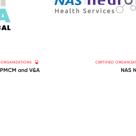
D ORGANIZATIONS
CERTIFIED ORGANIZA
PMCM and V&A
NAS 