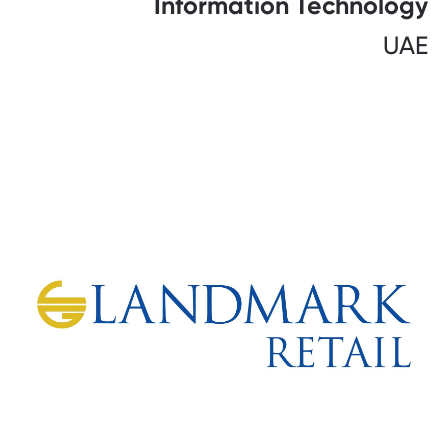
Information Technology
UAE