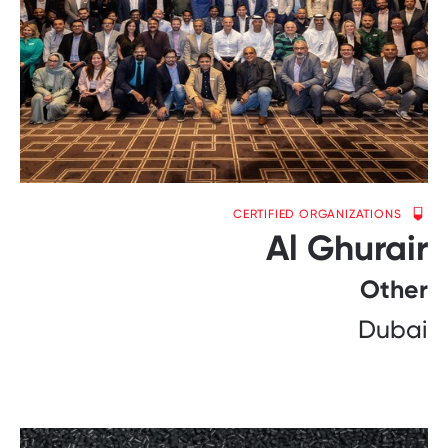
CERTIFIED ORGANIZATIONS
Al Ghurair
Other
Dubai