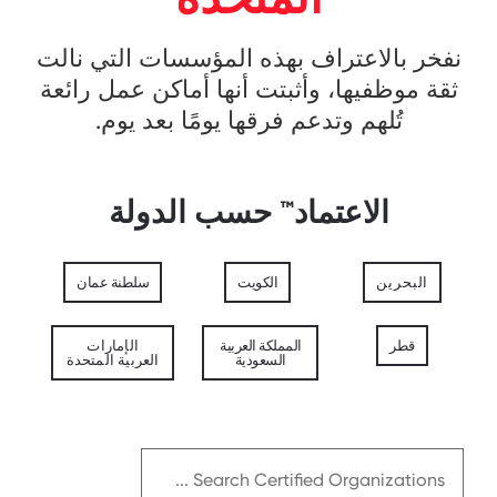
نفخر بالاعتراف بهذه المؤسسات التي نالت
ثقة موظفيها، وأثبتت أنها أماكن عمل رائعة
تُلهم وتدعم فرقها يومًا بعد يوم.
الاعتماد™ حسب الدولة
البحرين
الكويت
سلطنة عمان
قطر
المملكة العربية
الإمارات
السعودية
العربية المتحدة