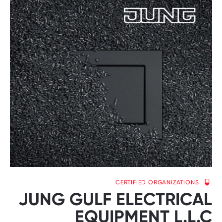
CERTIFIED ORGANIZATIONS
JUNG GULF ELECTRICAL
EQUIPMENT L.L.C