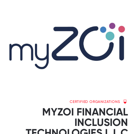
CERTIFIED ORGANIZATIONS
MYZOI FINANCIAL
INCLUSION
TECHNOLOGIES L.L.C