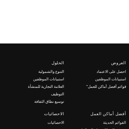
العروض
الحلول
احصل على الاعتماد
التنوع والشمولية
استبيانات الموظفين
استبيانات الموظفين
قوائم أفضل أماكن للعمل™
العلامة التجارية للمنشأة
التوظيف
توسيع نطاق الثقافة
أفضل أماكن العمل
الاحصائيات
القوائم الحديثة
الاحصائيات