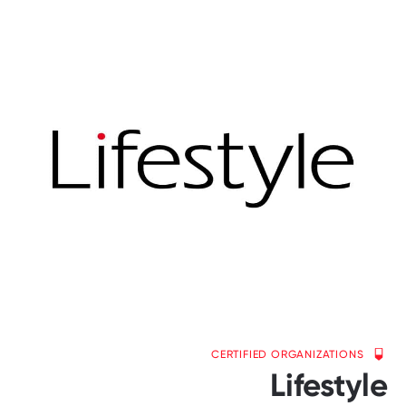
CERTIFIED ORGANIZATIONS
Lifestyle