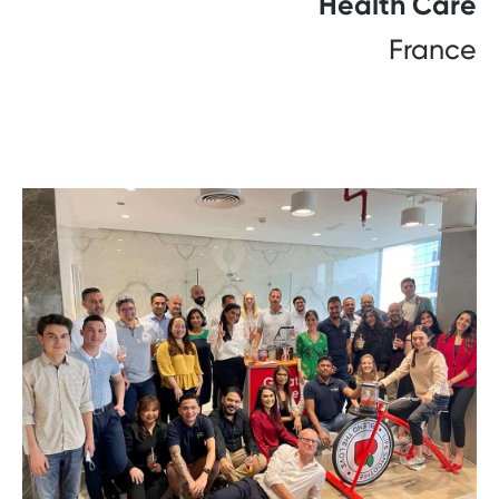
Health Care
France