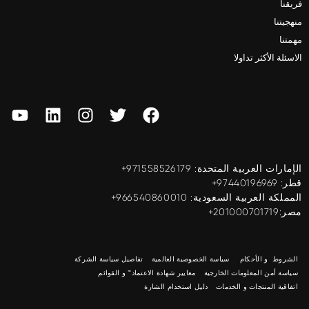
فريقنا
منهجيتنا
مهمتنا
الاسئلة الأكثر تداولا
الإمارات العربية المتحدة: ‎+971558526179
قطر: ‎+97440196969
المملكة العربية السعودية: ‎+966540860010
مصر:201000701719+
الشروط و الأحكام
سياسة الخصوصية العالمية
تفاصيل سياسة الشركة
سياسة أمن المعلومات الخارجية
معايير شهادة الاعتماد™ و القوائم
اتفاقية المنتجات و الخدمات
دليل استخدام الشارة