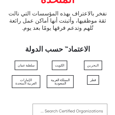
نفخر بالاعتراف بهذه المؤسسات التي نالت
ثقة موظفيها، وأثبتت أنها أماكن عمل رائعة
تُلهم وتدعم فرقها يومًا بعد يوم.
الاعتماد™ حسب الدولة
البحرين
الكويت
سلطنة عمان
قطر
المملكة العربية
الإمارات
السعودية
العربية المتحدة