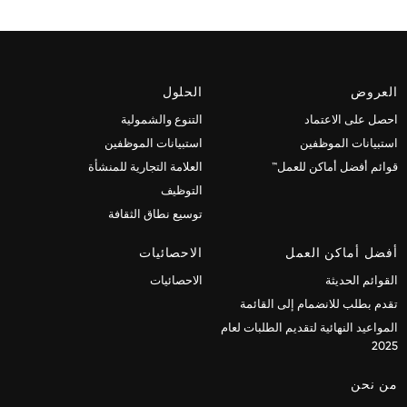
العروض
الحلول
احصل على الاعتماد
التنوع والشمولية
استبيانات الموظفين
استبيانات الموظفين
قوائم أفضل أماكن للعمل™
العلامة التجارية للمنشأة
التوظيف
توسيع نطاق الثقافة
أفضل أماكن العمل
الاحصائيات
القوائم الحديثة
الاحصائيات
تقدم بطلب للانضمام إلى القائمة
المواعيد النهائية لتقديم الطلبات لعام
2025
من نحن