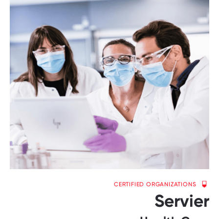
CERTIFIED ORGANIZATIONS
Servier