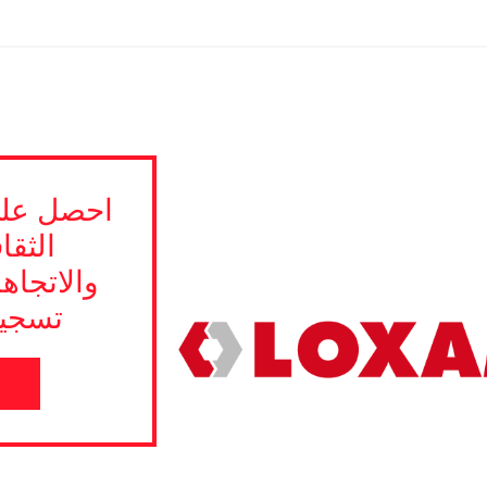
احصل على
الثقا
والاتجاه
تسجيل
ا