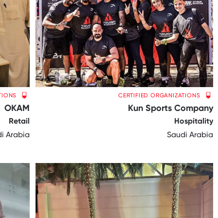
TIONS
CERTIFIED ORGANIZATIONS
OKAM
Kun Sports Company
Retail
Hospitality
i Arabia
Saudi Arabia