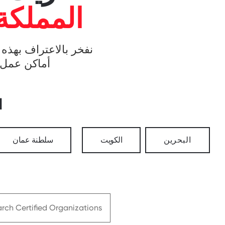
المملكة 
نفخر بالاعتراف بهذه 
أماكن عمل ر
ا
البحرين
الكويت
سلطنة عمان