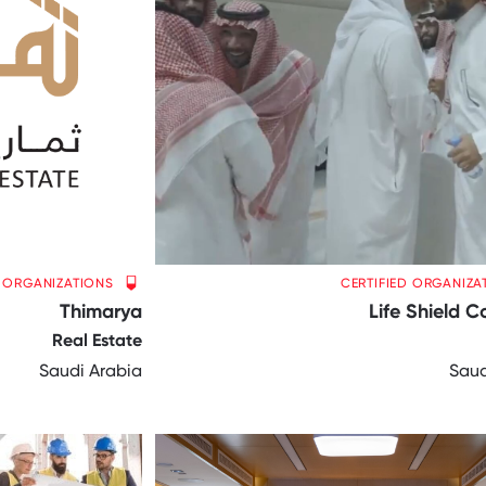
D ORGANIZATIONS
CERTIFIED ORGANIZA
Thimarya
Life Shield 
Real Estate
Saudi Arabia
Saud