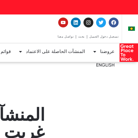
تسجيل دخول العميل
بحث
تواصل معنا
عروضنا
المنشآت الحاصلة على الاعتماد
قوائم
ENGLISH
المنشآ
غريت ب