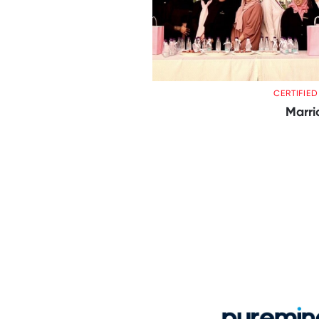
CERTIFIE
Marri