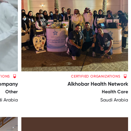
TIONS
CERTIFIED ORGANIZATIONS
Company
Alkhobar Health Network
Other
Health Care
i Arabia
Saudi Arabia