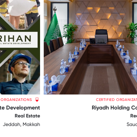
D ORGANIZATIONS
CERTIFIED ORGANIZA
ate Development
Riyadh Holding 
Real Estate
Re
Jeddah, Makkah
Saud