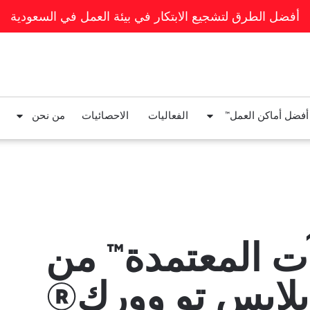
أفضل الطرق لتشجيع الابتكار في بيئة العمل في السعودية
 أفضل أماكن العمل™
الفعاليات
الاحصائيات
من نحن
ت المعتمدة™ من
لايس تو وورك®