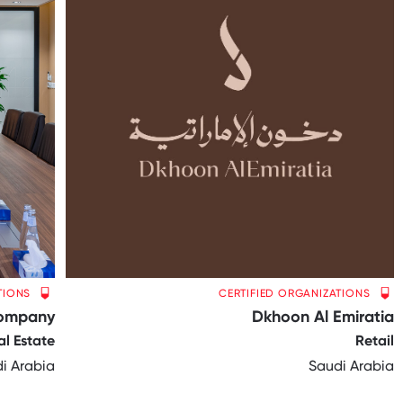
TIONS
CERTIFIED ORGANIZATIONS
Company
Dkhoon Al Emiratia
al Estate
Retail
i Arabia
Saudi Arabia