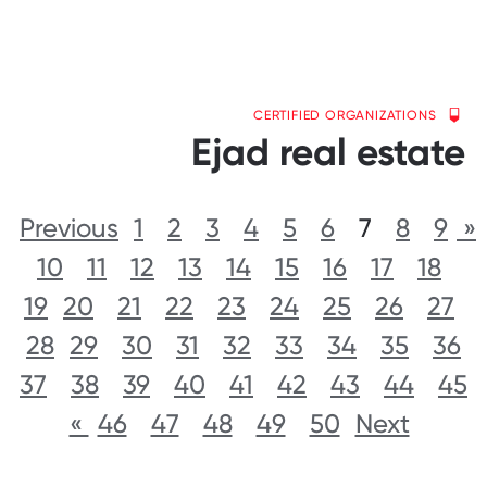
CERTIFIED ORGANIZATIONS
Ejad real estate
1
2
3
4
5
6
7
8
9
« Previous
10
11
12
13
14
15
16
17
18
19
20
21
22
23
24
25
26
27
28
29
30
31
32
33
34
35
36
37
38
39
40
41
42
43
44
45
46
47
48
49
50
Next »