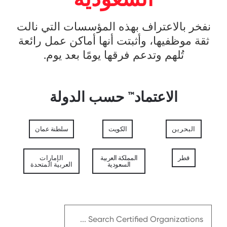
نفخر بالاعتراف بهذه المؤسسات التي نالت
ثقة موظفيها، وأثبتت أنها أماكن عمل رائعة
تُلهم وتدعم فرقها يومًا بعد يوم.
الاعتماد™ حسب الدولة
البحرين
الكويت
سلطنة عمان
قطر
المملكة العربية
الإمارات
السعودية
العربية المتحدة