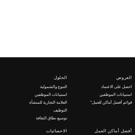
العروض
الحلول
احصل على الاعتماد
التنوع والشمولية
استبيانات الموظفين
استبيانات الموظفين
قوائم أفضل أماكن للعمل™
العلامة التجارية للمنشأة
التوظيف
توسيع نطاق الثقافة
أفضل أماكن العمل
الاحصائيات