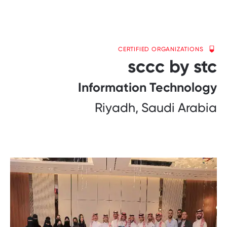
CERTIFIED ORGANIZATIONS
sccc by stc
Information Technology
Riyadh, Saudi Arabia