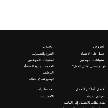
العروض
الحلول
احصل على الاعتماد
التنوع والشمولية
استبيانات الموظفين
استبيانات الموظفين
قوائم أفضل أماكن للعمل™
العلامة التجارية للمنشأة
التوظيف
توسيع نطاق الثقافة
أفضل أماكن العمل
الاحصائيات
القوائم الحديثة
الاحصائيات
تقدم بطلب للانضمام إلى القائمة