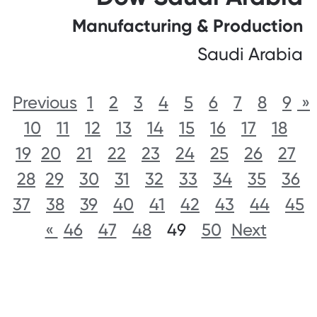
Manufacturing & Production
Saudi Arabia
1
2
3
4
5
6
7
8
9
« Previous
10
11
12
13
14
15
16
17
18
19
20
21
22
23
24
25
26
27
28
29
30
31
32
33
34
35
36
37
38
39
40
41
42
43
44
45
46
47
48
49
50
Next »