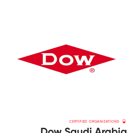
CERTIFIED ORGANIZATIONS
Dow Saudi Arabia