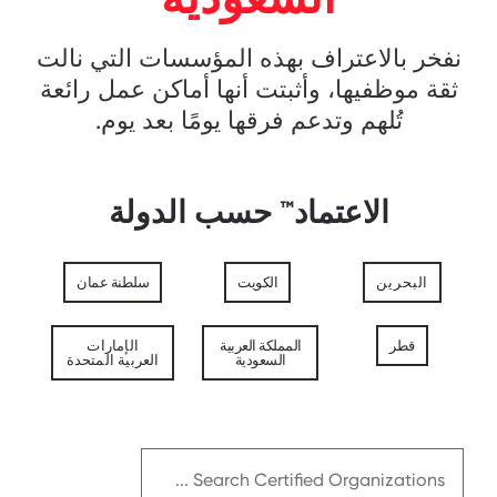
نفخر بالاعتراف بهذه المؤسسات التي نالت
ثقة موظفيها، وأثبتت أنها أماكن عمل رائعة
تُلهم وتدعم فرقها يومًا بعد يوم.
الاعتماد™ حسب الدولة
البحرين
الكويت
سلطنة عمان
قطر
المملكة العربية
الإمارات
السعودية
العربية المتحدة