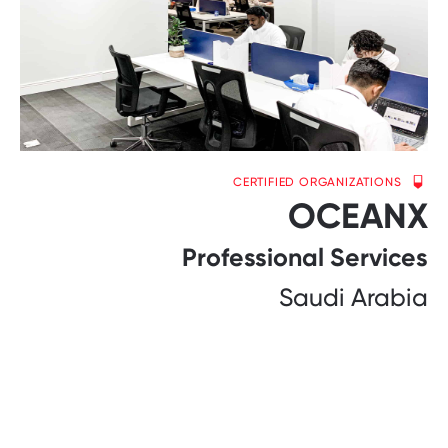
CERTIFIED ORGANIZATIONS
OCEANX
Professional Services
Saudi Arabia