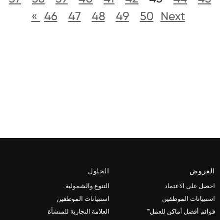
46
47
48
49
50
Next »
العروض
الحلول
احصل على الاعتماد
التنوع والشمولية
استبيانات الموظفين
استبيانات الموظفين
قوائم أفضل أماكن للعمل™
العلامة التجارية للمنشأة