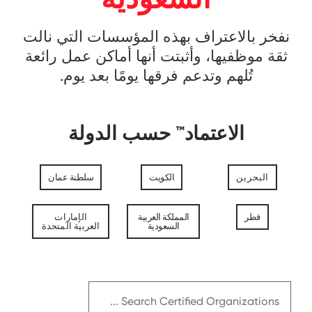
نفخر بالاعتراف بهذه المؤسسات التي نالت
ثقة موظفيها، وأثبتت أنها أماكن عمل رائعة
تُلهم وتدعم فرقها يومًا بعد يوم.
الاعتماد™ حسب الدولة
البحرين
الكويت
سلطنة عمان
قطر
المملكة العربية
الإمارات
السعودية
العربية المتحدة