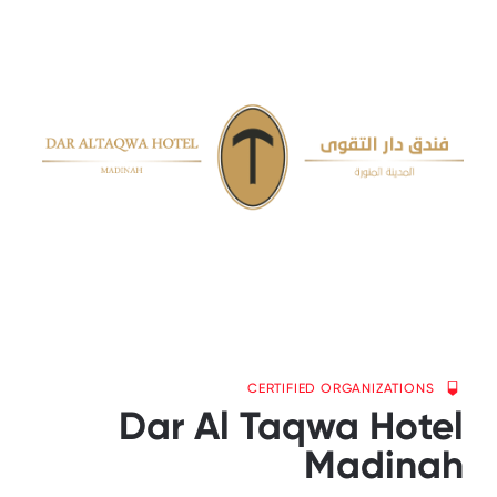
CERTIFIED ORGANIZATIONS
Dar Al Taqwa Hotel
Madinah