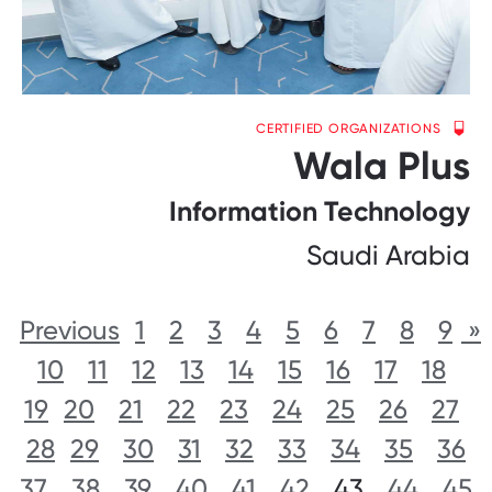
CERTIFIED ORGANIZATIONS
Wala Plus
Information Technology
Saudi Arabia
1
2
3
4
5
6
7
8
9
« Previous
10
11
12
13
14
15
16
17
18
19
20
21
22
23
24
25
26
27
28
29
30
31
32
33
34
35
36
37
38
39
40
41
42
43
44
45