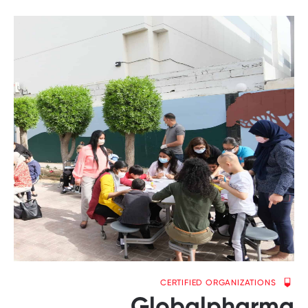
CERTIFIED ORGANIZATIONS
Globalpharma