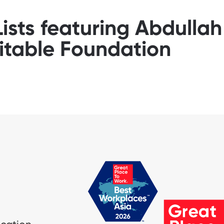
ists featuring Abdullah
itable Foundation