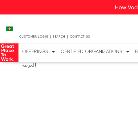
How Voda
CUSTOMER LOGIN
SEARCH
CONTACT US
OFFERINGS
CERTIFIED ORGANIZATIONS
B
العربية