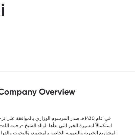
i
Company Overview
في عام 1430هـ صدر المرسوم الوزاري بالموافقة 
استكمالاً لمسيرة الخير التي بدأها الوالد الشيخ -رحمه ال
المشاريع الخيرية والتنموية الخاصة بالمجتمع، والبحوث والد،