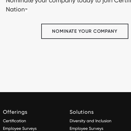
Nominate your company today to join Certif
Nation
™
NOMINATE YOUR COMPANY
Offerings
Solutions
Certification
Diversity and Inclusion
Employee Surveys
Employee Surveys