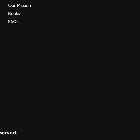
Our Mission
Books
FAQs
eserved.