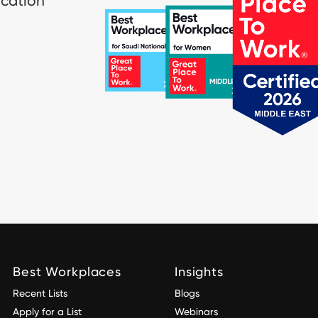
ication
Best Workplaces
Insights
Recent Lists
Blogs
Apply for a List
Webinars