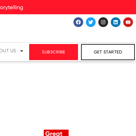
rytelling
OUT US
SUBSCRIBE
GET STARTED