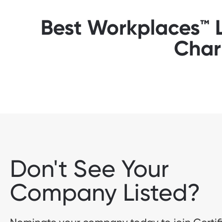
Best Workplaces™ L
Char
Don't See Your
Company Listed?